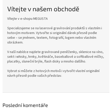
Vítejte v našem obchodě
Vítejte v e-shopu MEGUSTA
Specializujeme se na laserové gravírování produktů s vlastním i
hotovým motivem. Vytvořte si originální dárek přesně podle
sebe – se jménem, textem, fotografií, logem nebo vlastním
obrázkem.
V naší nabídce najdete gravírované peněženky, sklenice na víno,
sekt i whisky, hrnky, květináče, baseballové a softballové míčky,
placatky, sluneční brýle, flash disky a mnoho dalšího.
Vybrat si můžete z hotových motivů i vytvořit vlastní originální
návrh přesně podle vašich představ.
Poslední komentáře