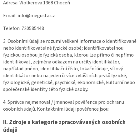
Adresa: Wolkerova 1368 Choceň
Email: info@megusta.cz
Telefon: 720585448
3. Osobními údaji se rozumí veškeré informace o identifikované
nebo identifikovatelné fyzické osobě; identifikovatelnou
fyzickou osobou je fyzická osoba, kterou lze přímo či nepřímo
identifikovat, zejména odkazem na určitý identifikátor,
například jméno, identifikační číslo, lokační údaje, síťový
identifikátor nebo na jeden či více zvláštních prvků fyzické,
fyziologické, genetické, psychické, ekonomické, kulturní nebo
společenské identity této fyzické osoby.
4. Správce nejmenoval / jmenoval pověřence pro ochranu
osobních údajů. Kontaktními údaji pověřence jsou:
II.
Zdroje a kategorie zpracovávaných osobních
údajů