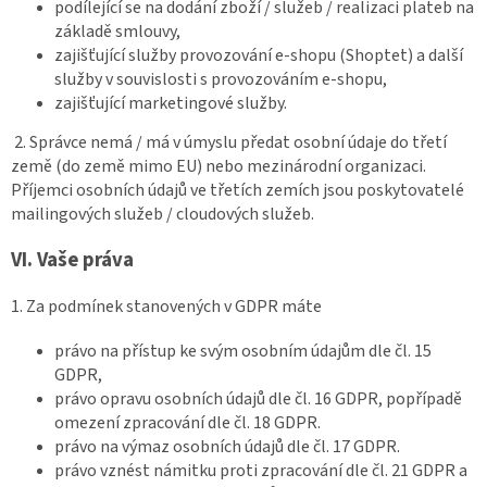
podílející se na dodání zboží / služeb / realizaci plateb na
základě smlouvy,
zajišťující služby provozování e-shopu (Shoptet) a další
služby v souvislosti s provozováním e-shopu,
zajišťující marketingové služby.
2. Správce nemá / má v úmyslu předat osobní údaje do třetí
země (do země mimo EU) nebo mezinárodní organizaci.
Příjemci osobních údajů ve třetích zemích jsou poskytovatelé
mailingových služeb / cloudových služeb.
VI.
Vaše práva
1. Za podmínek stanovených v GDPR máte
právo na přístup ke svým osobním údajům dle čl. 15
GDPR,
právo opravu osobních údajů dle čl. 16 GDPR, popřípadě
omezení zpracování dle čl. 18 GDPR.
právo na výmaz osobních údajů dle čl. 17 GDPR.
právo vznést námitku proti zpracování dle čl. 21 GDPR a