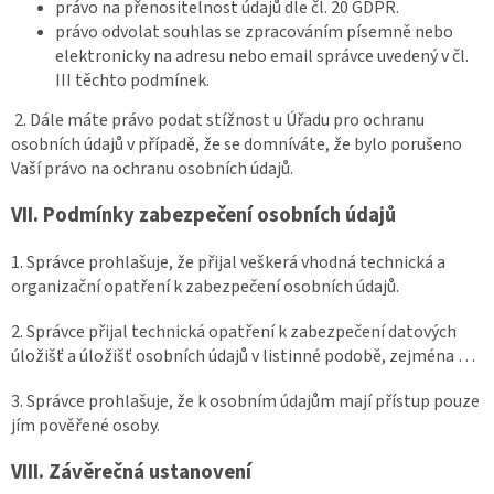
právo na přenositelnost údajů dle čl. 20 GDPR.
právo odvolat souhlas se zpracováním písemně nebo
elektronicky na adresu nebo email správce uvedený v čl.
III těchto podmínek.
2. Dále máte právo podat stížnost u Úřadu pro ochranu
osobních údajů v případě, že se domníváte, že bylo porušeno
Vaší právo na ochranu osobních údajů.
VII.
Podmínky zabezpečení osobních údajů
1. Správce prohlašuje, že přijal veškerá vhodná technická a
organizační opatření k zabezpečení osobních údajů.
2. Správce přijal technická opatření k zabezpečení datových
úložišť a úložišť osobních údajů v listinné podobě, zejména …
3. Správce prohlašuje, že k osobním údajům mají přístup pouze
jím pověřené osoby.
VIII.
Závěrečná ustanovení