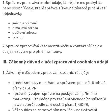
1. Správce zpracovává osobní údaje, které jste mu poskytl/a
nebo osobní údaje, které správce získal na základě plnění Vaší
objednávky.
jméno a příjmení
e-mailová adresa
poštovní adresa
telefon
2. Správce zpracovává Vaše identifikační a kontaktní údaje a
údaje nezbytné pro plnění smlouvy.
III.
Zákonný důvod a účel zpracování osobních údajů
1. Zákonným důvodem zpracování osobních údajů je
plnění smlouvy mezi Vámi a správcem podle čl. 6 odst. 1
písm. b) GDPR,
oprávněný zájem správce na poskytování přímého
marketingu (zejména pro zasílání obchodních sdělení a
newsletterů) podle čl. 6 odst. 1 písm. f) GDPR,
Váš souhlas se zpracováním pro účely poskytování