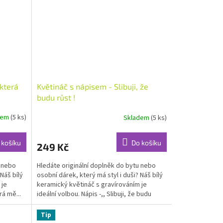
 která
Květináč s nápisem - Slibuji, že
budu růst !
dem
(5 ks)
Skladem
(5 ks)
 košíku
Do košíku
249 Kč
u nebo
Hledáte originální doplněk do bytu nebo
Náš bílý
osobní dárek, který má styl i duši? Náš bílý
 je
keramický květináč s gravírováním je
rá mě...
ideální volbou. Nápis -,, Slibuji, že budu
růst...
Tip