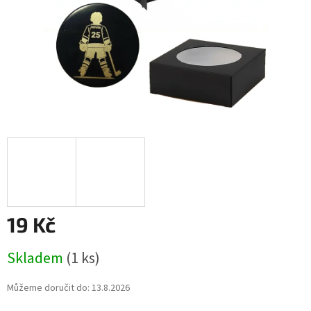
19 Kč
Měrná
Skladem
(1 ks)
cena:
Můžeme doručit do:
13.8.2026