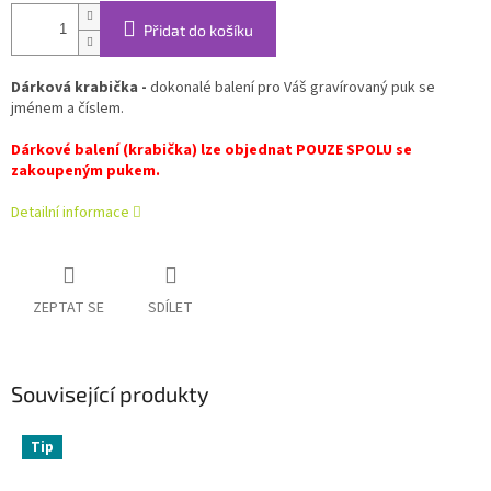
Přidat do košíku
Dárková krabička -
dokonalé balení pro Váš gravírovaný puk se
jménem a číslem.
Dárkové balení (krabička) lze objednat POUZE SPOLU se
zakoupeným pukem.
Detailní informace
ZEPTAT SE
SDÍLET
Související produkty
Tip