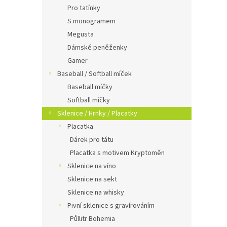
Pro tatínky
S monogramem
Megusta
Dámské peněženky
Gamer
Baseball / Softball míček
Baseball míčky
Softball míčky
Sklenice / Hrnky / Placatky
Placatka
Dárek pro tátu
Placatka s motivem Kryptoměn
Sklenice na víno
Sklenice na sekt
Sklenice na whisky
Pivní sklenice s gravírováním
Půllitr Bohemia