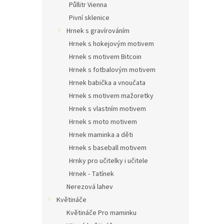
Půllitr Vienna
Pivní sklenice
Hrnek s gravírováním
Hrnek s hokejovým motivem
Hrnek s motivem Bitcoin
Hrnek s fotbalovým motivem
Hrnek babička a vnoučata
Hrnek s motivem mažoretky
Hrnek s vlastním motivem
Hrnek s moto motivem
Hrnek maminka a děti
Hrnek s baseball motivem
Hrnky pro učitelky i učitele
Hrnek - Tatínek
Nerezová lahev
Květináče
Květináče Pro maminku