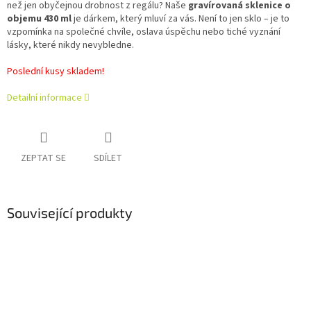
než jen obyčejnou drobnost z regálu? Naše
gravírovaná sklenice o
objemu 430 ml
je dárkem, který mluví za vás. Není to jen sklo – je to
vzpomínka na společné chvíle, oslava úspěchu nebo tiché vyznání
lásky, které nikdy nevybledne.
Poslední kusy skladem!
Detailní informace
ZEPTAT SE
SDÍLET
Související produkty