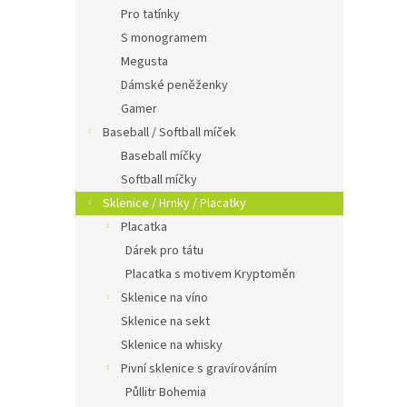
Pro tatínky
S monogramem
Megusta
Dámské peněženky
Gamer
Baseball / Softball míček
Baseball míčky
Softball míčky
Sklenice / Hrnky / Placatky
Placatka
Dárek pro tátu
Placatka s motivem Kryptoměn
Sklenice na víno
Sklenice na sekt
Sklenice na whisky
Pivní sklenice s gravírováním
Půllitr Bohemia