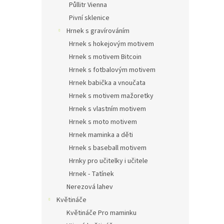
Půllitr Vienna
Pivní sklenice
Hrnek s gravírováním
Hrnek s hokejovým motivem
Hrnek s motivem Bitcoin
Hrnek s fotbalovým motivem
Hrnek babička a vnoučata
Hrnek s motivem mažoretky
Hrnek s vlastním motivem
Hrnek s moto motivem
Hrnek maminka a děti
Hrnek s baseball motivem
Hrnky pro učitelky i učitele
Hrnek - Tatínek
Nerezová lahev
Květináče
Květináče Pro maminku