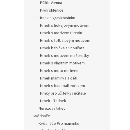
Půllitr Vienna
Pivní sklenice
Hrnek s gravírováním
Hrnek s hokejovým motivem
Hrnek s motivem Bitcoin
Hrnek s fotbalovým motivem
Hrnek babička a vnoučata
Hrnek s motivem mažoretky
Hrnek s vlastním motivem
Hrnek s moto motivem
Hrnek maminka a děti
Hrnek s baseball motivem
Hrnky pro učitelky i učitele
Hrnek - Tatínek
Nerezová lahev
Květináče
Květináče Pro maminku