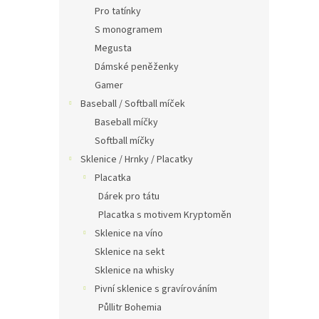
Pro tatínky
S monogramem
Megusta
Dámské peněženky
Gamer
Baseball / Softball míček
Baseball míčky
Softball míčky
Sklenice / Hrnky / Placatky
Placatka
Dárek pro tátu
Placatka s motivem Kryptoměn
Sklenice na víno
Sklenice na sekt
Sklenice na whisky
Pivní sklenice s gravírováním
Půllitr Bohemia