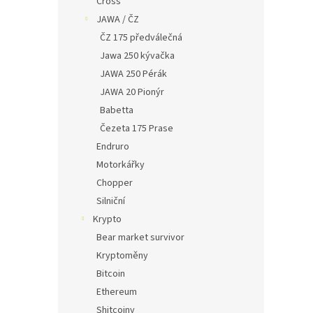
Cross
JAWA / ČZ
ČZ 175 předválečná
Jawa 250 kývačka
JAWA 250 Pérák
JAWA 20 Pionýr
Babetta
Čezeta 175 Prase
Endruro
Motorkářky
Chopper
Silniční
Krypto
Bear market survivor
Kryptoměny
Bitcoin
Ethereum
Shitcoiny