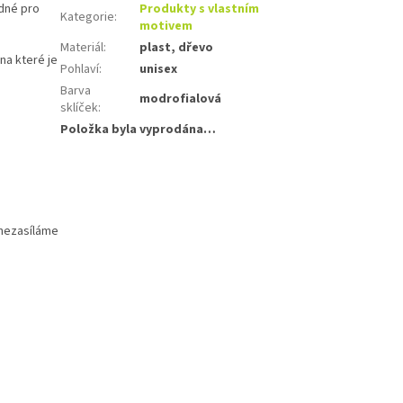
odné pro
Produkty s vlastním
Kategorie
:
motivem
Materiál
:
plast, dřevo
na které je
Pohlaví
:
unisex
Barva
modrofialová
sklíček
:
Položka byla vyprodána…
 nezasíláme