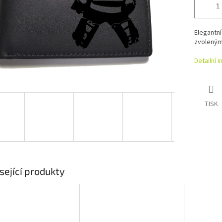
Elegantní
zvoleným
Detailní 
TISK
sející produkty