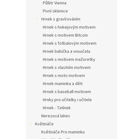
Půllitr Vienna
Pivní sklenice
Hrnek s gravírováním
Hrnek s hokejovým motivem
Hrnek s motivem Bitcoin
Hrnek s fotbalovým motivem
Hrnek babička a vnoučata
Hrnek s motivem mažoretky
Hrnek s vlastním motivem
Hrnek s moto motivem
Hrnek maminka a děti
Hrnek s baseball motivem
Hrnky pro učitelky i učitele
Hrnek - Tatínek
Nerezová lahev
Květináče
Květináče Pro maminku