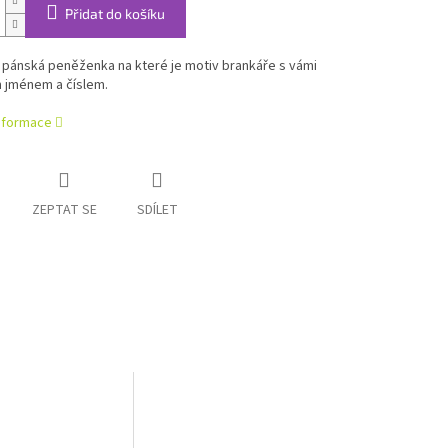
Přidat do košíku
 pánská peněženka na které je
motiv brankáře s vámi
 jménem a číslem.
informace
ZEPTAT SE
SDÍLET