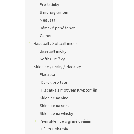
Pro tatínky
S monogramem
Megusta
Dámské peněženky
Gamer
Baseball / Softball míček
Baseball míčky
Softball míčky
Sklenice / Hrnky / Placatky
Placatka
Dárek pro tátu
Placatka s motivem Kryptoměn
Sklenice na víno
Sklenice na sekt
Sklenice na whisky
Pivní sklenice s gravírováním
Půllitr Bohemia