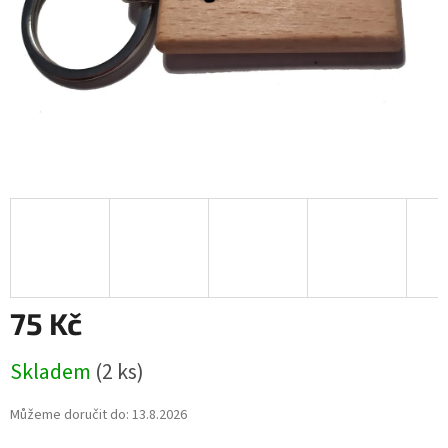
75 Kč
Měrná
Skladem
(2 ks)
cena:
Můžeme doručit do:
13.8.2026