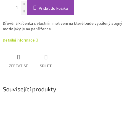
Přidat do košíku
Dřevěná klíčenka s vlastním motivem na které bude vypálený stejný
motiv jaký je na peněžence
Detailní informace
ZEPTAT SE
SDÍLET
Související produkty