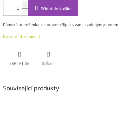
Přidat do košíku
Dámská peněženka
s motivem Bígla s vámi zvoleným jménem
Detailní informace
ZEPTAT SE
SDÍLET
Související produkty