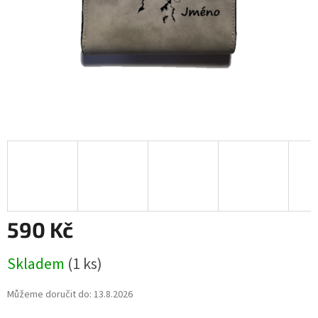
590 Kč
Měrná
Skladem
(1 ks)
cena:
Můžeme doručit do:
13.8.2026