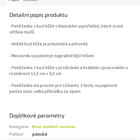
Detailní popis produktu
- Peněženka z kozí kůže s klasickém uspořádání, které ocení
většina mužů.
- Hnědá kozí kůže je polomatná a pórovitá.
- Mincovník na patent je nejpraktičtější řešení
- Peněženka z kozí kůže s prošíváním a kvalitním zpracováním o
rozměrech 12,5 cm x 9,5 cm
- Peněženka má prostor pro 10 karet, 2 fochy na papírové
peníze navíc velká přihrádka se zipem
Doplňkové parametry
Kategorie
:
Bear market survivor
Pohlaví
:
pánská