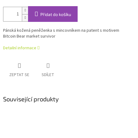
Přidat do košíku
Pánská kožená peněženka s mincovníkem na patent s motivem
Bitcoin Bear market survivor
Detailní informace
ZEPTAT SE
SDÍLET
Související produkty