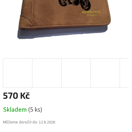
570 Kč
Měrná
Skladem
(5 ks)
cena:
Můžeme doručit do:
12.8.2026