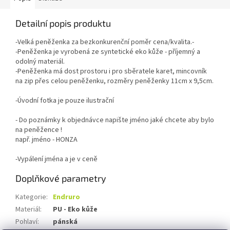
Detailní popis produktu
-Velká peněženka za bezkonkurenční poměr cena/kvalita.-
-Peněženka je vyrobená ze syntetické eko kůže - příjemný a
odolný materiál.
-Peněženka má dost prostoru i pro sběratele karet, mincovník
na zip přes celou peněženku, rozměry peněženky 11cm x 9,5cm.
-Úvodní fotka je pouze ilustrační
- Do poznámky k objednávce napište jméno jaké chcete aby bylo
na peněžence !
např. jméno - HONZA
-Vypálení jména a je v ceně
Doplňkové parametry
Kategorie
:
Endruro
Materiál
:
PU - Eko kůže
Pohlaví
:
pánská