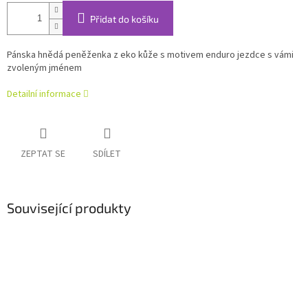
Přidat do košíku
Pánska hnědá peněženka z eko kůže s motivem enduro jezdce s vámi
zvoleným jménem
Detailní informace
ZEPTAT SE
SDÍLET
Související produkty