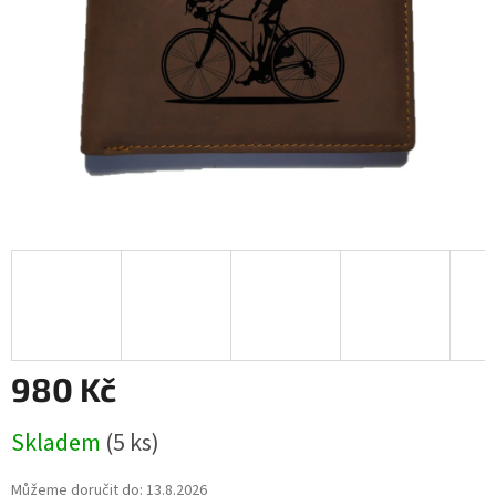
980 Kč
Měrná
Skladem
(5 ks)
cena:
Můžeme doručit do:
13.8.2026