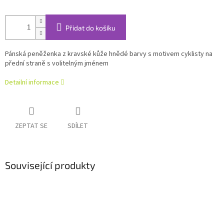
Přidat do košíku
Pánská peněženka z kravské kůže hnědé barvy s motivem cyklisty na
přední straně s volitelným jménem
Detailní informace
ZEPTAT SE
SDÍLET
Související produkty