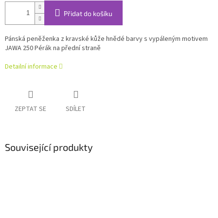
Přidat do košíku
Pánská peněženka z kravské kůže hnědé barvy s vypáleným motivem
JAWA 250 Pérák na přední straně
Detailní informace
ZEPTAT SE
SDÍLET
Související produkty