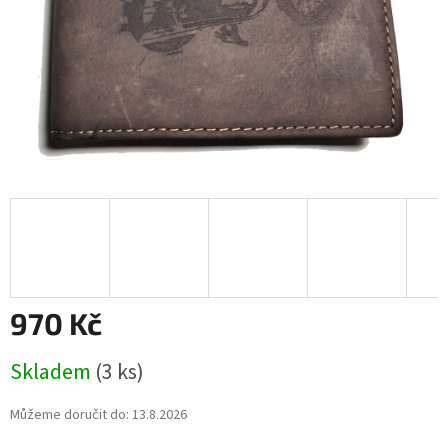
970 Kč
Měrná
Skladem
(3 ks)
cena:
Můžeme doručit do:
13.8.2026