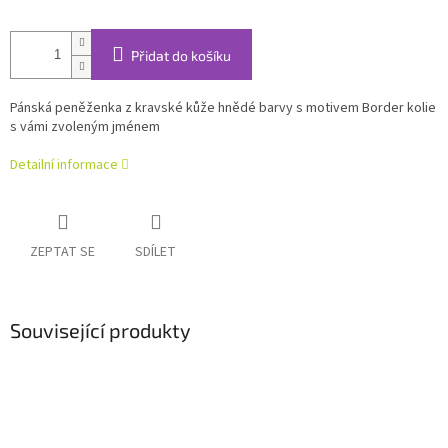
Přidat do košíku
Pánská peněženka z kravské kůže hnědé barvy
s motivem Border kolie
s vámi zvoleným jménem
Detailní informace
ZEPTAT SE
SDÍLET
Související produkty