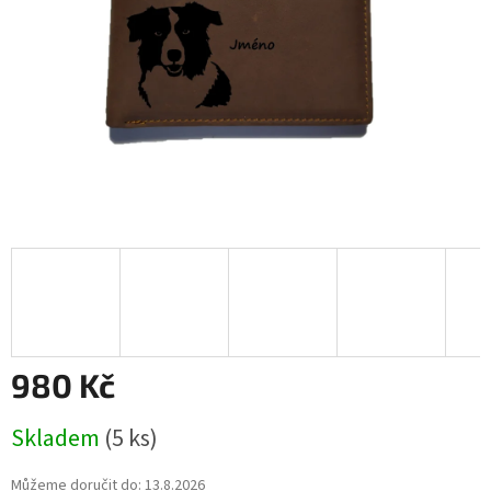
980 Kč
Měrná
Skladem
(5 ks)
cena:
Můžeme doručit do:
13.8.2026