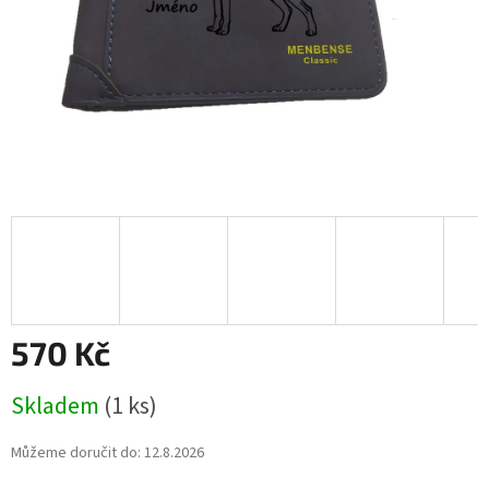
570 Kč
Měrná
Skladem
(1 ks)
cena:
Můžeme doručit do:
12.8.2026