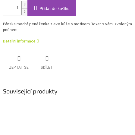
Přidat do košíku
Pánska modrá peněženka z eko kůže
s motivem Boxer s vámi zvoleným
jménem
Detailní informace
ZEPTAT SE
SDÍLET
Související produkty