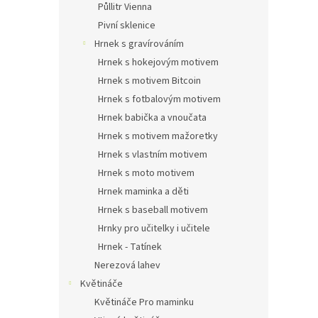
Půllitr Vienna
Pivní sklenice
Hrnek s gravírováním
Hrnek s hokejovým motivem
Hrnek s motivem Bitcoin
Hrnek s fotbalovým motivem
Hrnek babička a vnoučata
Hrnek s motivem mažoretky
Hrnek s vlastním motivem
Hrnek s moto motivem
Hrnek maminka a děti
Hrnek s baseball motivem
Hrnky pro učitelky i učitele
Hrnek - Tatínek
Nerezová lahev
Květináče
Květináče Pro maminku