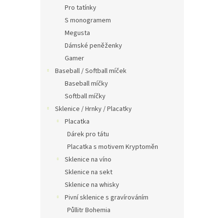
Pro tatínky
S monogramem
Megusta
Dámské peněženky
Gamer
Baseball / Softball míček
Baseball míčky
Softball míčky
Sklenice / Hrnky / Placatky
Placatka
Dárek pro tátu
Placatka s motivem Kryptoměn
Sklenice na víno
Sklenice na sekt
Sklenice na whisky
Pivní sklenice s gravírováním
Půllitr Bohemia