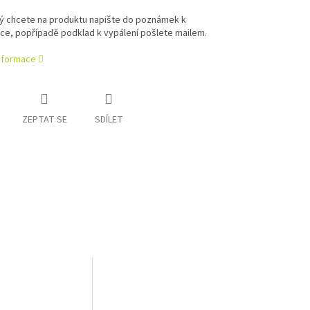
rý chcete na produktu napište do poznámek k
ce, popřípadě podklad k vypálení pošlete mailem.
informace
ZEPTAT SE
SDÍLET