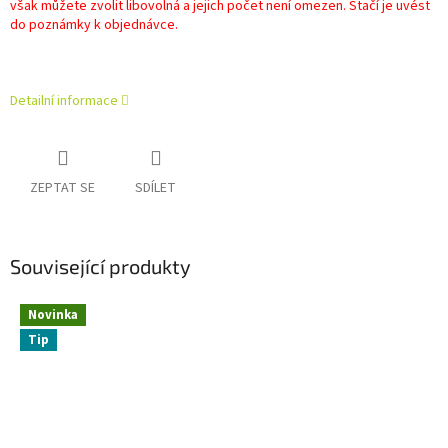
však můžete zvolit libovolná a jejich počet není omezen. Stačí je uvést
do poznámky k objednávce.
Detailní informace
ZEPTAT SE
SDÍLET
Související produkty
Novinka
Tip