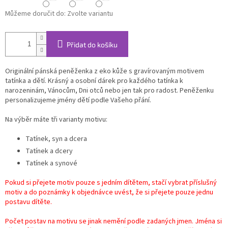
Můžeme doručit do:
Zvolte variantu
Přidat do košíku
Originální pánská peněženka z eko kůže s gravírovaným motivem
tatínka a dětí. Krásný a osobní dárek pro každého tatínka k
narozeninám, Vánocům, Dni otců nebo jen tak pro radost. Peněženku
personalizujeme jmény dětí podle Vašeho přání.
Na výběr máte tři varianty motivu:
Tatínek, syn a dcera
Tatínek a dcery
Tatínek a synové
Pokud si přejete motiv pouze s jedním dítětem, stačí vybrat příslušný
motiv a do poznámky k objednávce uvést, že si přejete pouze jednu
postavu dítěte.
Počet postav na motivu se jinak nemění podle zadaných jmen. Jména si