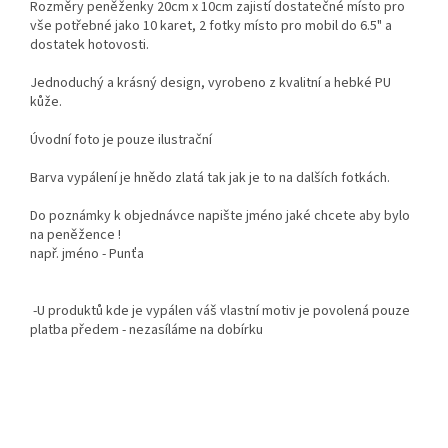
Rozměry peněženky 20cm x 10cm zajistí dostatečné místo pro
vše potřebné jako 10 karet, 2 fotky místo pro mobil do 6.5" a
dostatek hotovosti.
Jednoduchý a krásný design, vyrobeno z kvalitní a hebké PU
kůže.
Úvodní foto je pouze ilustrační
Barva vypálení je hnědo zlatá tak jak je to na dalších fotkách.
Do poznámky k objednávce napište jméno jaké chcete aby bylo
na peněžence !
např. jméno - Punťa
-U produktů kde je vypálen váš vlastní motiv je povolená pouze
platba předem - nezasíláme na dobírku