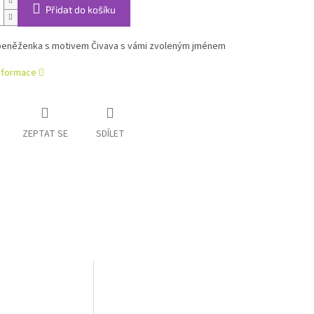
Přidat do košíku
eněženka s motivem Čivava s vámi zvoleným jménem
informace
ZEPTAT SE
SDÍLET