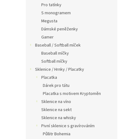
Pro tatínky
S monogramem
Megusta
Dámské peněženky
Gamer
Baseball / Softball míček
Baseball míčky
Softball míčky
Sklenice / Hrnky / Placatky
Placatka
Dárek pro tátu
Placatka s motivem Kryptoměn
Sklenice na víno
Sklenice na sekt
Sklenice na whisky
Pivní sklenice s gravírováním
Půllitr Bohemia