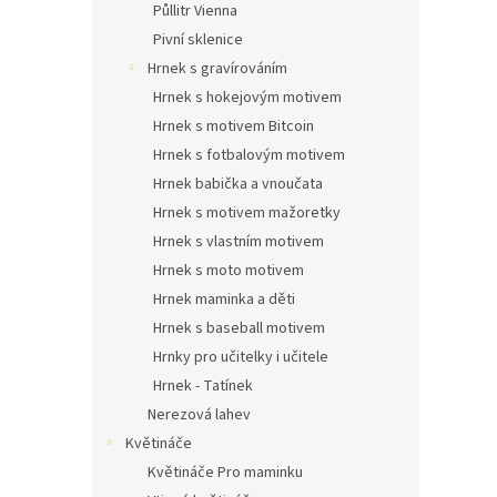
Půllitr Vienna
Pivní sklenice
Hrnek s gravírováním
Hrnek s hokejovým motivem
Hrnek s motivem Bitcoin
Hrnek s fotbalovým motivem
Hrnek babička a vnoučata
Hrnek s motivem mažoretky
Hrnek s vlastním motivem
Hrnek s moto motivem
Hrnek maminka a děti
Hrnek s baseball motivem
Hrnky pro učitelky i učitele
Hrnek - Tatínek
Nerezová lahev
Květináče
Květináče Pro maminku