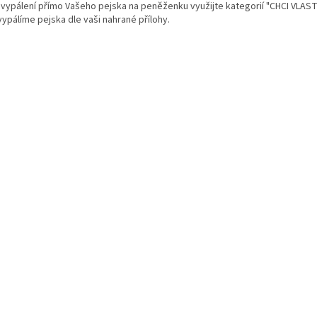
o vypálení přímo Vašeho pejska na peněženku využijte kategorií "CHCI VLAS
ypálíme pejska dle vaši nahrané přílohy.