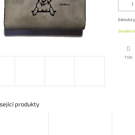
Dámská p
Detailní 
TISK
sející produkty