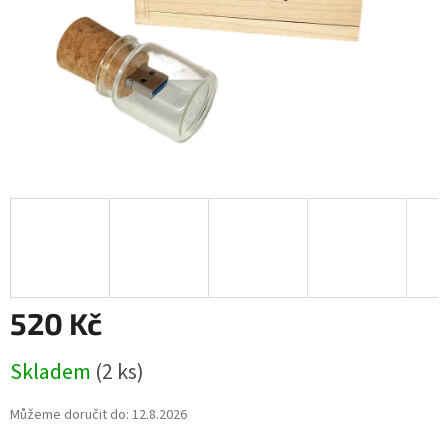
520 Kč
Měrná
Skladem
(2 ks)
cena:
Můžeme doručit do:
12.8.2026