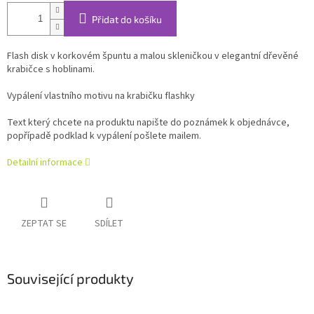
Přidat do košíku
Flash disk v korkovém špuntu a malou skleničkou v elegantní dřevěné
krabičce s hoblinami.
Vypálení vlastního motivu na krabičku flashky
Text který chcete na produktu napište do poznámek k objednávce,
popřípadě podklad k vypálení pošlete mailem.
Detailní informace
ZEPTAT SE
SDÍLET
Související produkty